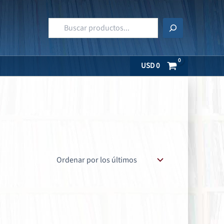
Buscar
USD
0