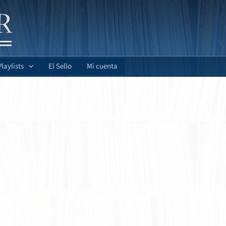
Playlists
El Sello
Mi cuenta