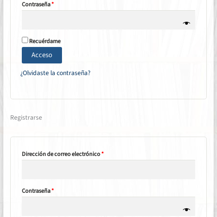
Obligatorio
Contraseña
*
Recuérdame
Acceso
¿Olvidaste la contraseña?
Registrarse
Obligatorio
Dirección de correo electrónico
*
Obligatorio
Contraseña
*