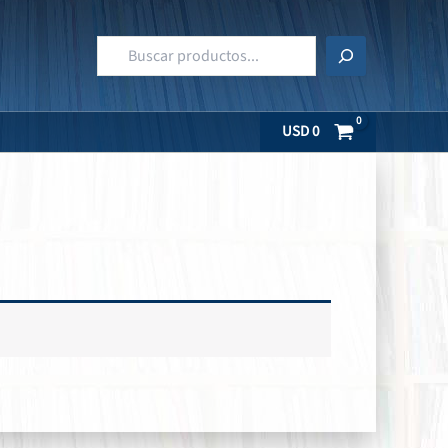
Buscar
USD
0