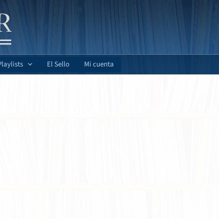
Playlists
El Sello
Mi cuenta