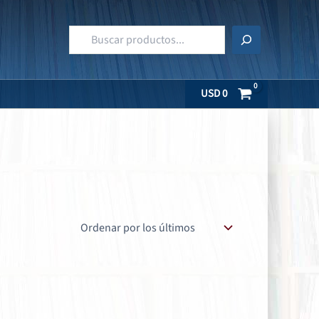
Buscar
USD
0