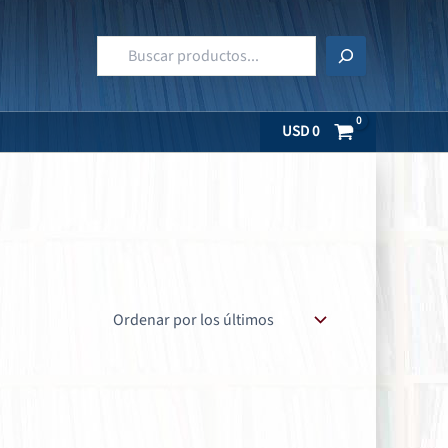
Buscar
USD
0