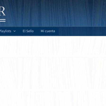
Playlists
El Sello
Mi cuenta