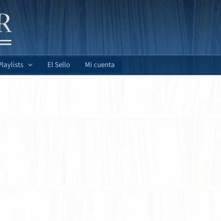
Playlists
El Sello
Mi cuenta