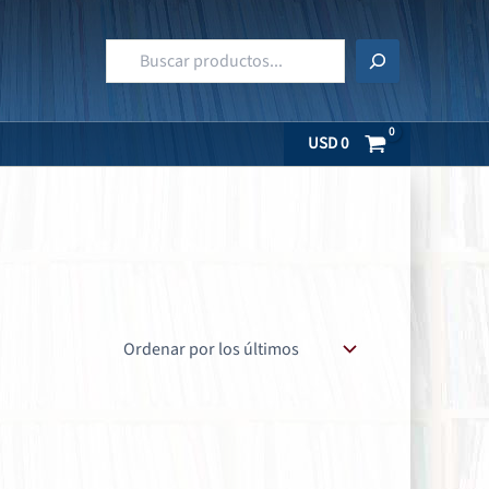
Buscar
USD
0