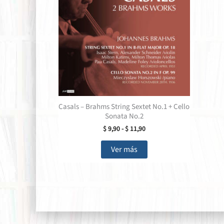
Casals – Brahms String Sextet No.1 + Cello
Sonata No.2
Rango
$
9,90
-
$
11,90
de
Este
precios:
Ver más
producto
desde
$ 9,90
tiene
hasta
múltiples
$ 11,90
variantes.
Las
opciones