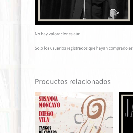
No hay valoraciones aún.
Solo los usuarios registrados que hayan comprado es
Productos relacionados