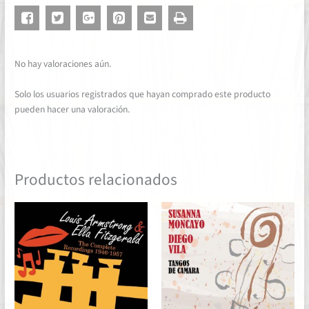
No hay valoraciones aún.
Solo los usuarios registrados que hayan comprado este producto
pueden hacer una valoración.
Productos relacionados