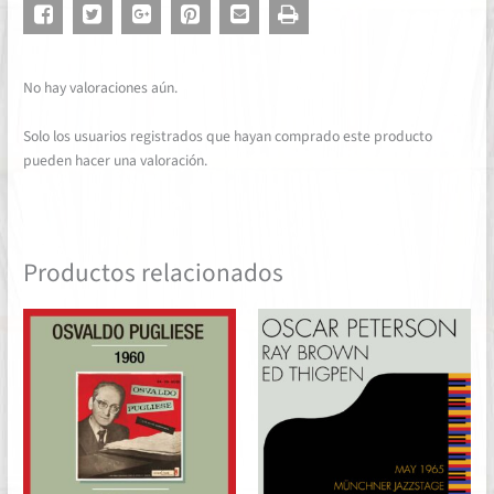
No hay valoraciones aún.
Solo los usuarios registrados que hayan comprado este producto
pueden hacer una valoración.
Productos relacionados