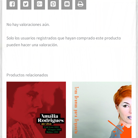
No hay valoraciones aún.
Solo los usuarios registrados que hayan comprado este producto
pueden hacer una valoración.
Productos relacionados