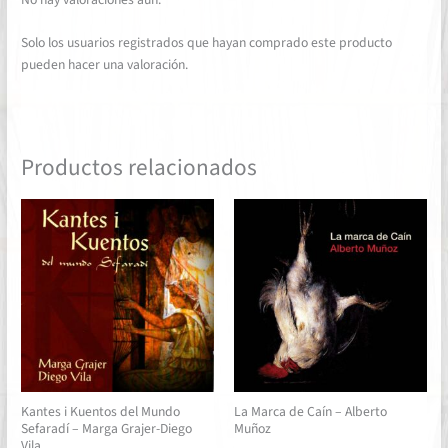
Solo los usuarios registrados que hayan comprado este producto
pueden hacer una valoración.
Productos relacionados
Kantes i Kuentos del Mundo
La Marca de Caín – Alberto
Sefaradí – Marga Grajer-Diego
Muñoz
Vila