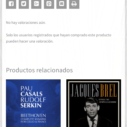
No hay valoraciones aún.
Solo los usuarios registrados que hayan comprado este producto
pueden hacer una valoración.
Productos relacionados