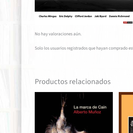
No hay valoraciones aún.
Solo los usuarios registrados que hayan comprado es
Productos relacionados