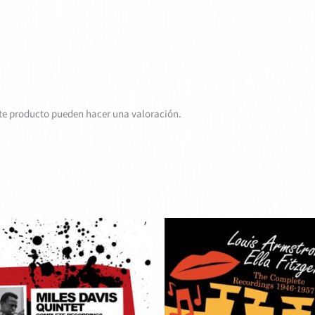
te producto pueden hacer una valoración.