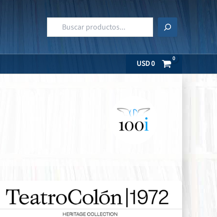
Buscar
USD
0