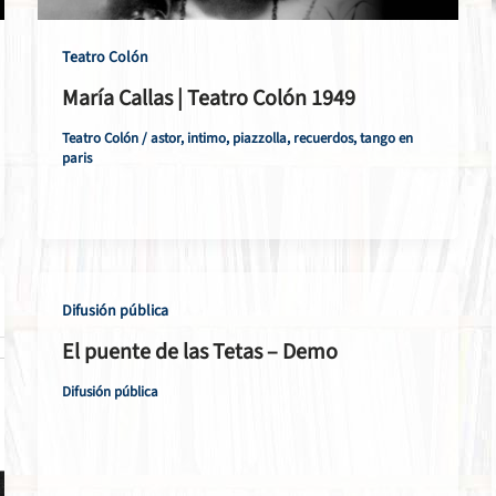
Teatro Colón
María Callas | Teatro Colón 1949
Teatro Colón
/
astor
,
intimo
,
piazzolla
,
recuerdos
,
tango en
paris
Difusión pública
El puente de las Tetas – Demo
Difusión pública