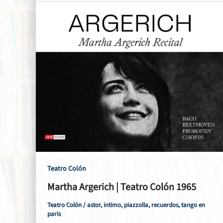
Teatro Colón
Martha Argerich | Teatro Colón 1965
Teatro Colón
/
astor
,
intimo
,
piazzolla
,
recuerdos
,
tango en
paris