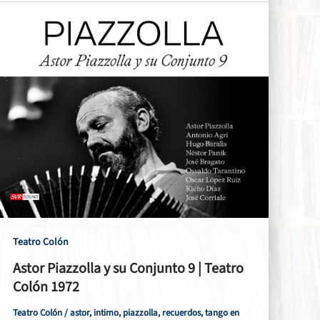
Teatro Colón
Astor Piazzolla y su Conjunto 9 | Teatro
Colón 1972
Teatro Colón
/
astor
,
intimo
,
piazzolla
,
recuerdos
,
tango en