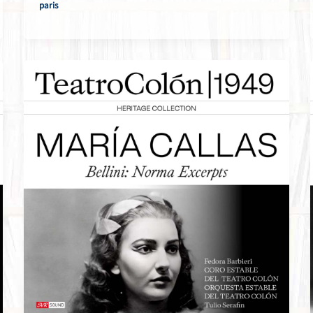
paris