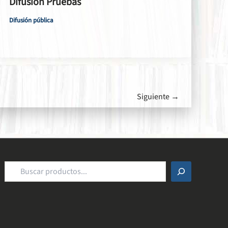
Difusión Pruebas
Difusión pública
Siguiente
→
Buscar