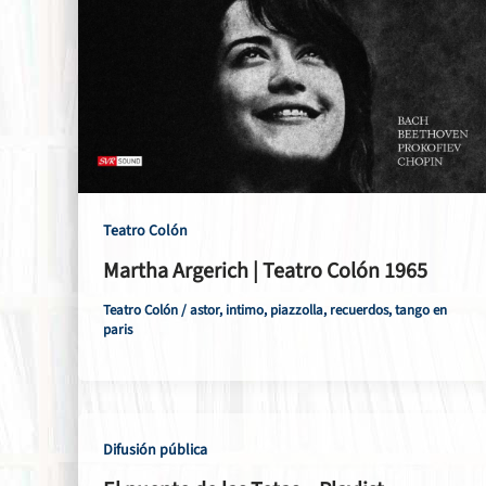
Teatro Colón
Martha Argerich | Teatro Colón 1965
Teatro Colón
/
astor
,
intimo
,
piazzolla
,
recuerdos
,
tango en
paris
Difusión pública