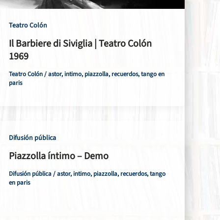
Teatro Colón
Il Barbiere di Siviglia | Teatro Colón
1969
Teatro Colón
/
astor
,
intimo
,
piazzolla
,
recuerdos
,
tango en
paris
Difusión pública
Piazzolla íntimo – Demo
Difusión pública
/
astor
,
intimo
,
piazzolla
,
recuerdos
,
tango
en paris