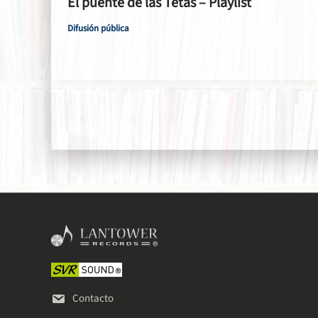
El puente de las Tetas – Playlist
Difusión pública
Contacto