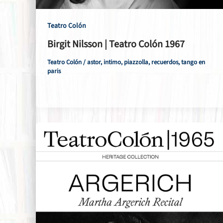
Teatro Colón
Birgit Nilsson | Teatro Colón 1967
Teatro Colón
/
astor
,
intimo
,
piazzolla
,
recuerdos
,
tango en
paris