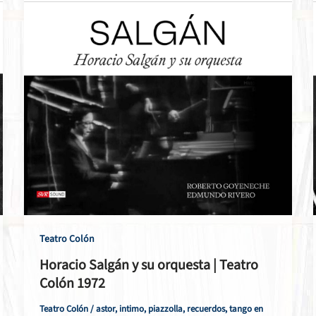
Teatro Colón
Horacio Salgán y su orquesta | Teatro
Colón 1972
Teatro Colón
/
astor
,
intimo
,
piazzolla
,
recuerdos
,
tango en